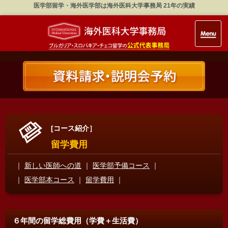
医学部留学・海外医学部は海外医科大学事務局 21年の実績
[コース紹介］
留学費用
｜
新しい医師への道
｜
医学部予備コース
｜
｜
医学部本コース
｜
留学費用
｜
６年間の留学総費用（学費＋生活費）