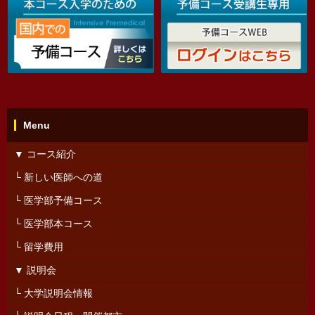
Menu
▼ コース紹介
└ 新しい医師への道
└ 医学部予備コース
└ 医学部本コース
└ 留学費用
▼ 説明会
└ 大学説明会情報