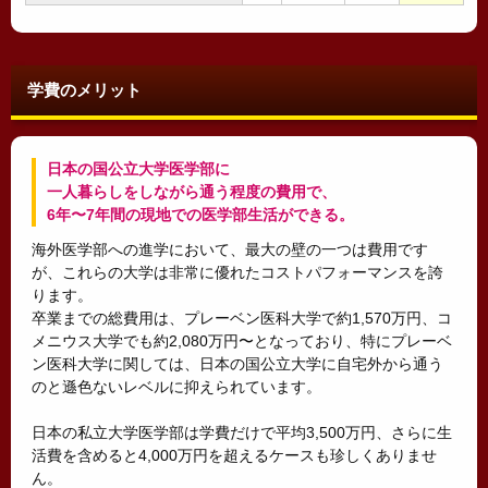
学費のメリット
日本の国公立大学医学部に
一人暮らしをしながら通う程度の費用で、
6年〜7年間の現地での医学部生活ができる。
海外医学部への進学において、最大の壁の一つは費用です
が、これらの大学は非常に優れたコストパフォーマンスを誇
ります。
卒業までの総費用は、プレーベン医科大学で約1,570万円、コ
メニウス大学でも約2,080万円〜となっており、特にプレーベ
ン医科大学に関しては、日本の国公立大学に自宅外から通う
のと遜色ないレベルに抑えられています。
日本の私立大学医学部は学費だけで平均3,500万円、さらに生
活費を含めると4,000万円を超えるケースも珍しくありませ
ん。