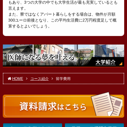
もあり、3つの大学の中でも大学生活が最も充実しているとも
言えます。
また、寮ではなくアパート暮らしをする場合は、物件が月額
300ユーロ前後となり、この平均生活費に2万円程度足して概
算するとよいでしょう。
HOME
コース紹介
留学費用