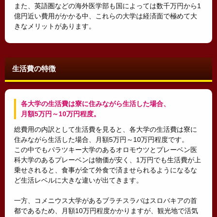
また、英語圏などの海外医学部も国によっては数千万円から1
億円近い費用がかかる中、これらの大学は経済面で極めて大
きなメリットがあります。
生活費の特徴
各大学の生活費は寮に住みながら生活した場合、
月額5万円～10万円程度。
総費用の内訳として生活費を見ると、各大学の生活費は寮に
住みながら生活した場合、月額5万円～10万円程度です。
この中でもパラツキー大学のあるオロモウツとプレーベン医
科大学のあるプレーベンは物価が安く、1万円でも生活費が上
乗せされると、食事が全て外食で済ませられるようになるな
ど生活レベルに大きな違いが出てきます。
一方、コメニウス大学があるブラチスラバはスロバキアの首
都であるため、月額10万円程度かかりますが、観光地で活気